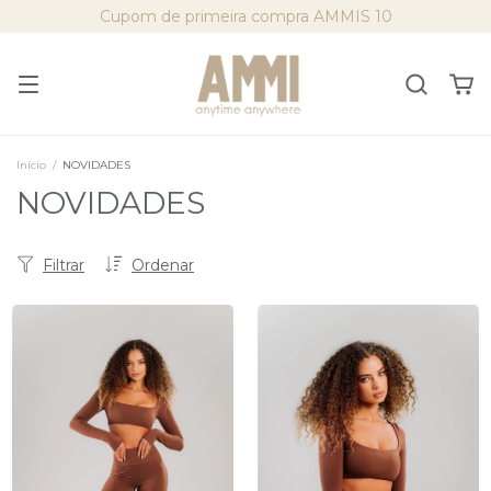
Cupom de primeira compra AMMIS 10
Início
/
NOVIDADES
NOVIDADES
Filtrar
Ordenar